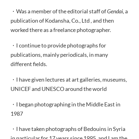
・Was a member of the editorial staff of
Gendai
, a
publication of Kodansha, Co., Ltd , and then
worked there as a freelance photographer.
・I continue to provide photographs for
publications, mainly periodicals, in many
different fields.
・I have given lectures at art galleries, museums,
UNICEF and UNESCO around the world
・I began photographing in the Middle East in
1987
・I have taken photographs of Bedouins in Syria
in particular for 17 years since 1995, and I am the