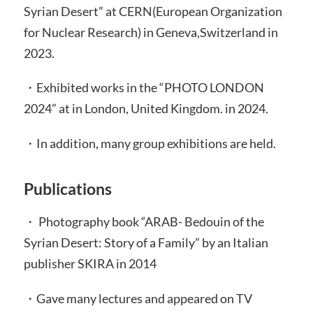
Syrian Desert” at CERN(European Organization
for Nuclear Research) in Geneva,Switzerland in
2023.
・Exhibited works in the “PHOTO LONDON
2024” at in London, United Kingdom. in 2024.
・In addition, many group exhibitions are held.
Publications
・ Photography book “ARAB- Bedouin of the
Syrian Desert: Story of a Family” by an Italian
publisher SKIRA in 2014
・Gave many lectures and appeared on TV