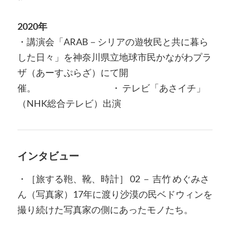
2020年
・講演会「ARAB－シリアの遊牧民と共に暮ら
した日々」を神奈川県立地球市民かながわプラ
ザ（あーすぷらざ）にて開
催。 ・ テレビ「あさイチ」
（NHK総合テレビ）出演
インタビュー
・［旅する鞄、靴、時計］ 02 － 吉竹 めぐみさ
ん（写真家）17年に渡り沙漠の民ベドウィンを
撮り続けた写真家の側にあったモノたち。