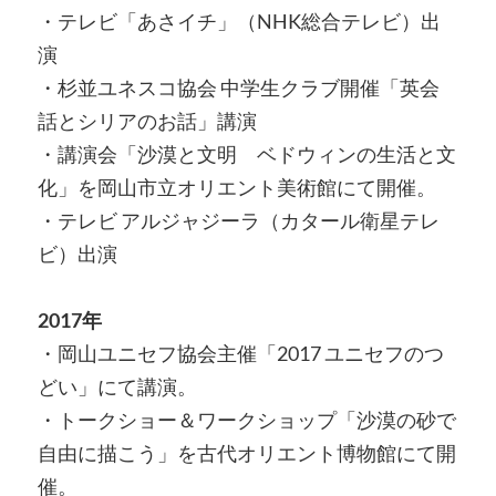
・テレビ「あさイチ」（NHK総合テレビ）出
演
・杉並ユネスコ協会 中学生クラブ開催「英会
話とシリアのお話」講演
・講演会「沙漠と文明 ベドウィンの生活と文
化」を岡山市立オリエント美術館にて開催。
・テレビ アルジャジーラ（カタール衛星テレ
ビ）出演
2017年
・岡山ユニセフ協会主催「2017 ユニセフのつ
どい」にて講演。
・トークショー＆ワークショップ「沙漠の砂で
自由に描こう」を古代オリエント博物館にて開
催。