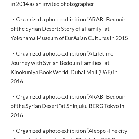
in 2014 as an invited photographer
・Organized a photo exhibition “ARAB- Bedouin
of the Syrian Desert: Story of a Family” at
Yokohama Museum of EurAsian Cultures in 2015
・Organized a photo exhibition “A Lifetime
Journey with Syrian Bedouin Families” at
Kinokuniya Book World, Dubai Mall (UAE) in
2016
・Organized a photo exhibition “ARAB- Bedouin
of the Syrian Desert”at Shinjuku BERG Tokyo in
2016
・Organized a photo exhibition “Aleppo -The city