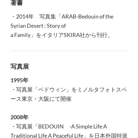
著書
・2014年 写真集「ARAB-Bedouin of the
Syrian Desert : Story of
a Family」をイタリアSKIRA社から刊行。
写真展
1995年
・写真展「ベドウィン」をミノルタフォトスペ
ース東京・大阪にて開催
2008年
・写真展「BEDOUIN -A Simple Life A
Traditional Life A Peaceful Life」を日本外国特派