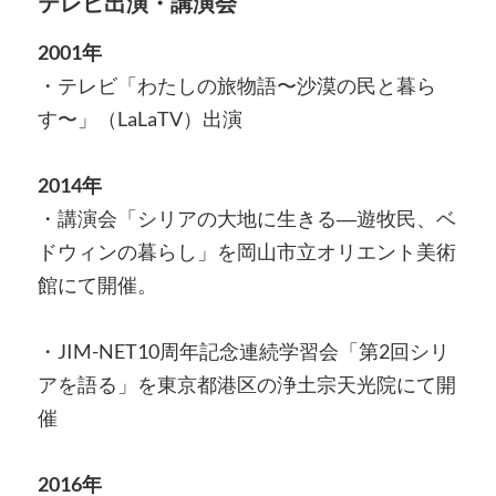
テレビ出演・講演会
2001年
・テレビ「わたしの旅物語〜沙漠の民と暮ら
す〜」（LaLaTV）出演
2014年
・講演会「シリアの大地に生きる―遊牧民、ベ
ドウィンの暮らし」を岡山市立オリエント美術
館にて開催。
・JIM-NET10周年記念連続学習会「第2回シリ
アを語る」を東京都港区の浄土宗天光院にて開
催
2016年