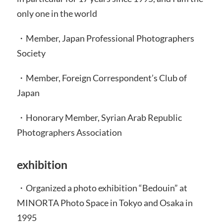
only one in the world
・Member, Japan Professional Photographers
Society
・Member, Foreign Correspondent’s Club of
Japan
・Honorary Member, Syrian Arab Republic
Photographers Association
exhibition
・Organized a photo exhibition “Bedouin” at
MINORTA Photo Space in Tokyo and Osaka in
1995